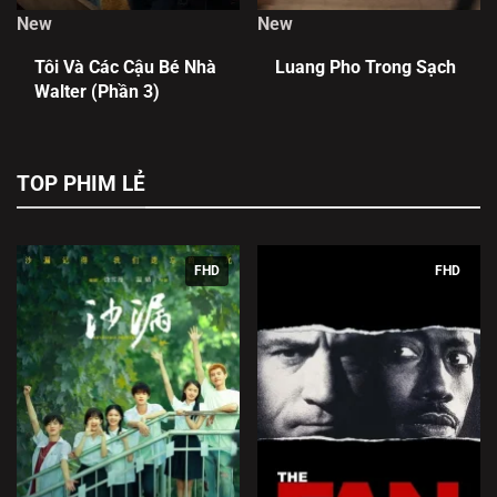
New
New
Tôi Và Các Cậu Bé Nhà
Luang Pho Trong Sạch
Walter (Phần 3)
TOP PHIM LẺ
FHD
FHD