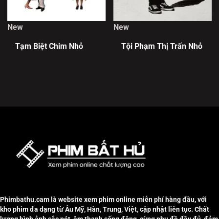
New
New
Tạm Biệt Chim Nhỏ
Tội Phạm Thị Trấn Nhỏ
Phimbathu.cam là website xem phim online miễn phí hàng đầu, với
kho phim đa dạng từ Âu Mỹ, Hàn, Trung, Việt, cập nhật liên tục. Chất
lượng hình ảnh sắc nét, âm thanh sống động, cùng phụ đề đầy đủ, đảm