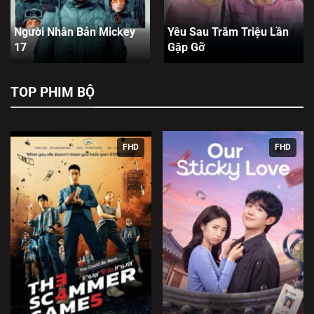
Người Nhân Bản Mickey
Yêu Sau Trăm Triệu Lần
17
Gặp Gỡ
TOP PHIM BỘ
FHD
FHD