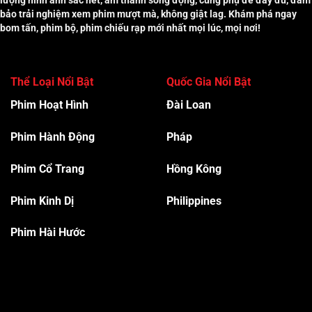
bảo trải nghiệm xem phim mượt mà, không giật lag. Khám phá ngay
bom tấn, phim bộ, phim chiếu rạp mới nhất mọi lúc, mọi nơi!
Thể Loại Nổi Bật
Quốc Gia Nổi Bật
Phim Hoạt Hình
Đài Loan
Phim Hành Độn
g
Pháp
Phim Cổ Trang
Hồng Kông
Phim Kinh Dị
Philippines
Phim Hài Hước