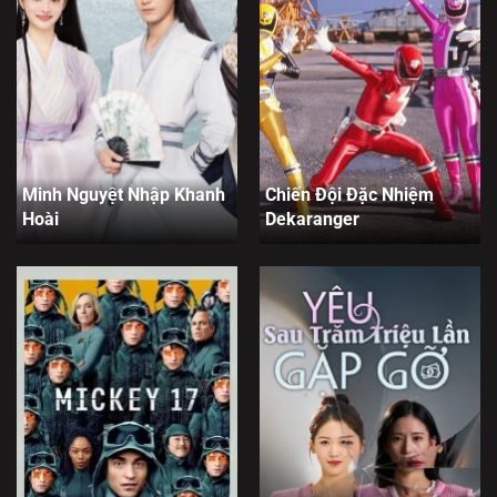
Minh Nguyệt Nhập Khanh
Chiến Đội Đặc Nhiệm
Hoài
Dekaranger