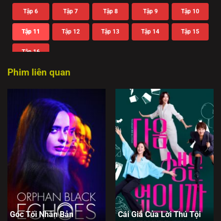
Tập 6
Tập 7
Tập 8
Tập 9
Tập 10
Tập 11
Tập 12
Tập 13
Tập 14
Tập 15
Tập 16
Phim liên quan
Góc Tối Nhân Bản
Cái Giá Của Lời Thú Tội