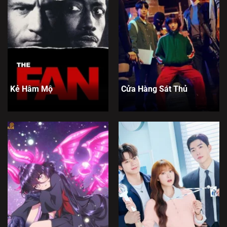
Kẻ Hâm Mộ
Cửa Hàng Sát Thủ