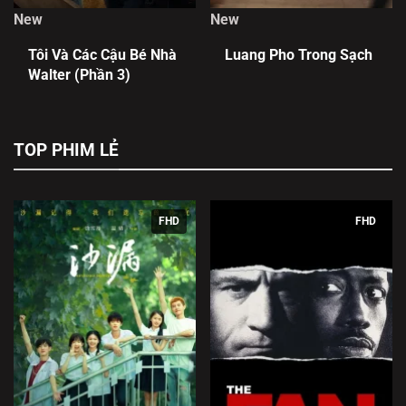
New
New
Tôi Và Các Cậu Bé Nhà
Luang Pho Trong Sạch
Walter (Phần 3)
TOP PHIM LẺ
FHD
FHD