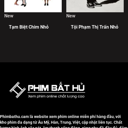
New
New
Tạm Biệt Chim Nhỏ
Tội Phạm Thị Trấn Nhỏ
Phimbathu.cam là website xem phim online miễn phí hàng đầu, với
kho phim đa dạng từ Âu Mỹ, Hàn, Trung, Việt, cập nhật liên tục. Chất
lượng hình ảnh sắc nét, âm thanh sống động, cùng phụ đề đầy đủ, đảm