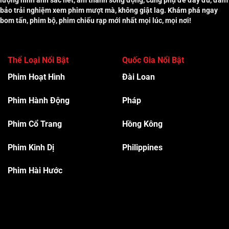
bảo trải nghiệm xem phim mượt mà, không giật lag. Khám phá ngay
bom tấn, phim bộ, phim chiếu rạp mới nhất mọi lúc, mọi nơi!
Thể Loại Nổi Bật
Quốc Gia Nổi Bật
Phim Hoạt Hình
Đài Loan
Phim Hành Độn
g
Pháp
Phim Cổ Trang
Hồng Kông
Phim Kinh Dị
Philippines
Phim Hài Hước