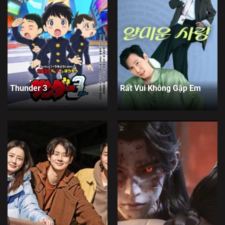
Thunder 3
Rất Vui Không Gặp Em