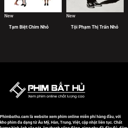
New
New
Tạm Biệt Chim Nhỏ
Tội Phạm Thị Trấn Nhỏ
Phimbathu.cam là website xem phim online miễn phí hàng đầu, với
kho phim đa dạng từ Âu Mỹ, Hàn, Trung, Việt, cập nhật liên tục. Chất
lượng hình ảnh sắc nét, âm thanh sống động, cùng phụ đề đầy đủ, đảm