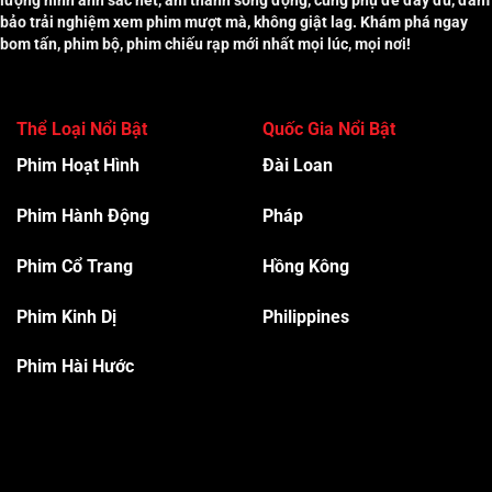
bảo trải nghiệm xem phim mượt mà, không giật lag. Khám phá ngay
bom tấn, phim bộ, phim chiếu rạp mới nhất mọi lúc, mọi nơi!
Thể Loại Nổi Bật
Quốc Gia Nổi Bật
Phim Hoạt Hình
Đài Loan
Phim Hành Độn
g
Pháp
Phim Cổ Trang
Hồng Kông
Phim Kinh Dị
Philippines
Phim Hài Hước