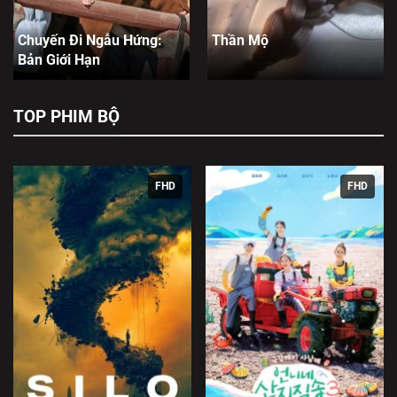
Chuyến Đi Ngẫu Hứng:
Thần Mộ
Bản Giới Hạn
TOP PHIM BỘ
FHD
FHD