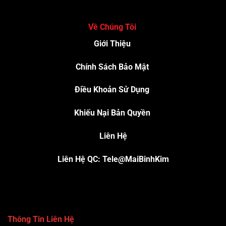
Về Chúng Tôi
Giới Thiệu
Chính Sách Bảo Mật
Điều Khoản Sử Dụng
Khiếu Nại Bản Quyền
Liên Hệ
Liên Hệ QC: Tele@MaiBinhKim
Thông Tin Liên Hệ