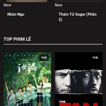
New
New
Nhân Ngư
Thám Tử Sugar (Phần
2)
TOP PHIM LẺ
FHD
FHD