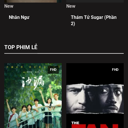
New
New
Nhân Ngư
Thám Tử Sugar (Phần
2)
TOP PHIM LẺ
FHD
FHD