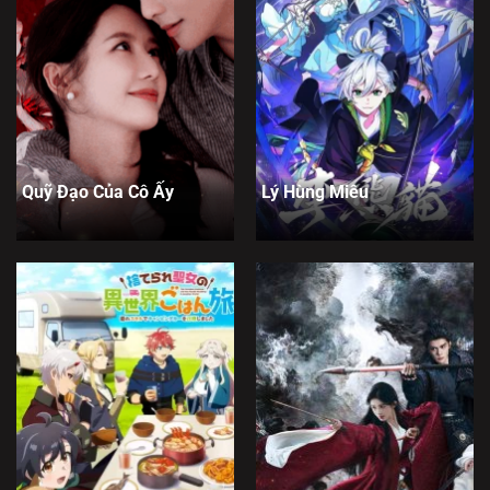
Quỹ Đạo Của Cô Ấy
Lý Hùng Miêu