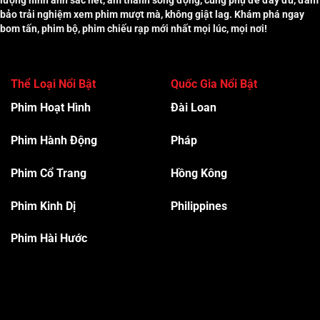
bảo trải nghiệm xem phim mượt mà, không giật lag. Khám phá ngay
bom tấn, phim bộ, phim chiếu rạp mới nhất mọi lúc, mọi nơi!
Thể Loại Nổi Bật
Quốc Gia Nổi Bật
Phim Hoạt Hình
Đài Loan
Phim Hành Độn
g
Pháp
Phim Cổ Trang
Hồng Kông
Phim Kinh Dị
Philippines
Phim Hài Hước