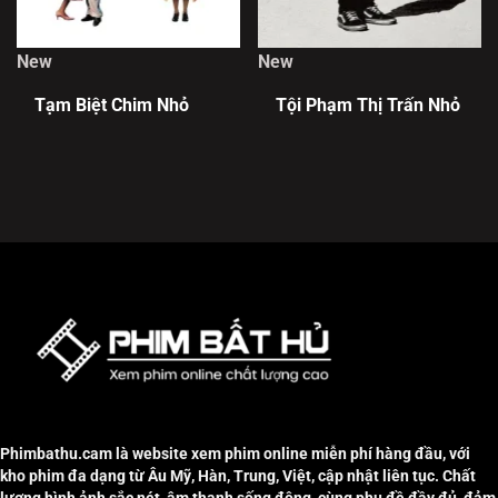
New
New
Tạm Biệt Chim Nhỏ
Tội Phạm Thị Trấn Nhỏ
Phimbathu.cam là website xem phim online miễn phí hàng đầu, với
kho phim đa dạng từ Âu Mỹ, Hàn, Trung, Việt, cập nhật liên tục. Chất
lượng hình ảnh sắc nét, âm thanh sống động, cùng phụ đề đầy đủ, đảm