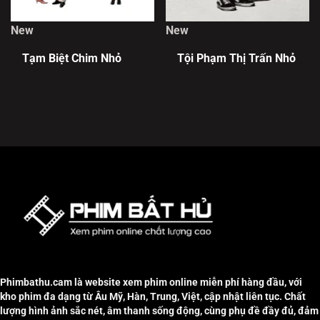
New
New
Tạm Biệt Chim Nhỏ
Tội Phạm Thị Trấn Nhỏ
Phimbathu.cam là website xem phim online miễn phí hàng đầu, với
kho phim đa dạng từ Âu Mỹ, Hàn, Trung, Việt, cập nhật liên tục. Chất
lượng hình ảnh sắc nét, âm thanh sống động, cùng phụ đề đầy đủ, đảm