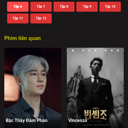
Tập 6
Tập 7
Tập 8
Tập 9
Tập 10
Tập 11
Tập 12
Phim liên quan
Bậc Thầy Đàm Phán
Vincenzo