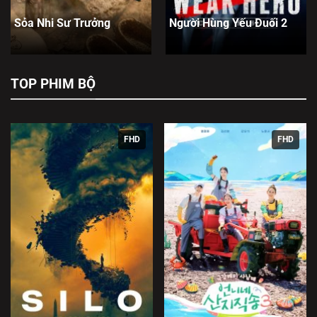
Sỏa Nhi Sư Trưởng
Người Hùng Yếu Đuối 2
TOP PHIM BỘ
FHD
FHD