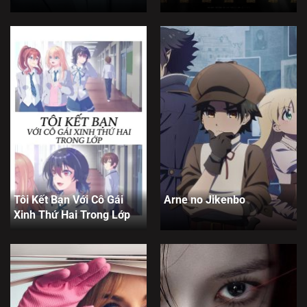
Tôi Kết Bạn Với Cô Gái
Arne no Jikenbo
Xinh Thứ Hai Trong Lớp