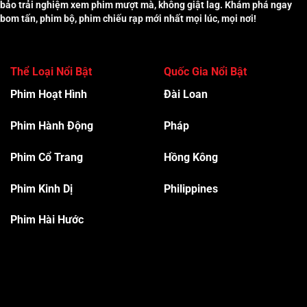
bảo trải nghiệm xem phim mượt mà, không giật lag. Khám phá ngay
bom tấn, phim bộ, phim chiếu rạp mới nhất mọi lúc, mọi nơi!
Thể Loại Nổi Bật
Quốc Gia Nổi Bật
Phim Hoạt Hình
Đài Loan
Phim Hành Độn
g
Pháp
Phim Cổ Trang
Hồng Kông
Phim Kinh Dị
Philippines
Phim Hài Hước