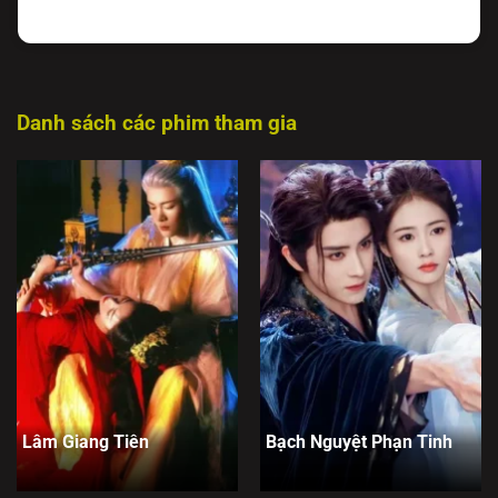
Danh sách các phim tham gia
Lâm Giang Tiên
Bạch Nguyệt Phạn Tinh