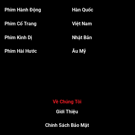
Phim Hành Độn
g
Hàn Quốc
Phim Cổ Trang
Việt Nam
Phim Kinh Dị
Nhật Bản
Phim Hài Hước
Âu Mỹ
Về Chúng Tôi
Giới Thiệu
Chính Sách Bảo Mật