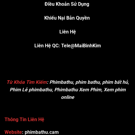
Điều Khoản Sử Dụng
Khiếu Nại Bản Quyền
Liên Hệ
Liên Hệ QC: Tele@MaiBinhKim
Từ Khóa Tìm Kiếm
:
Phimbathu, phim bathu, phim bất hủ,
Phim Lẻ phimbathu, Phimbathu Xem Phim, Xem phim
online
Thông Tin Liên Hệ
Website
: phimbathu.cam