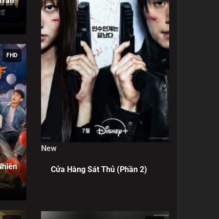
Trần
FHD
New
Nhiên
Cửa Hàng Sát Thủ (Phần 2)