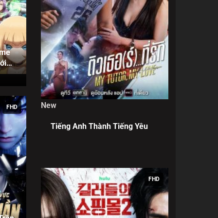
ame
ới
úng
New
FHD
Tiếng Anh Thành Tiếng Yêu
FHD