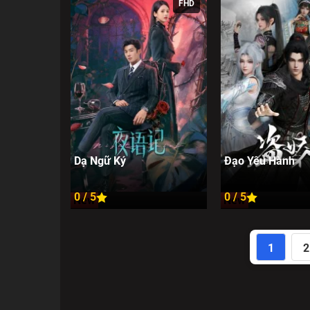
FHD
Dạ Ngữ Ký
Đạo Yêu Hành
0 / 5
0 / 5
New
New
Phân
1
2
trang
bài
viết