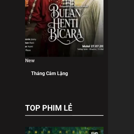
New
Tháng Câm Lặng
TOP PHIM LẺ
FHD