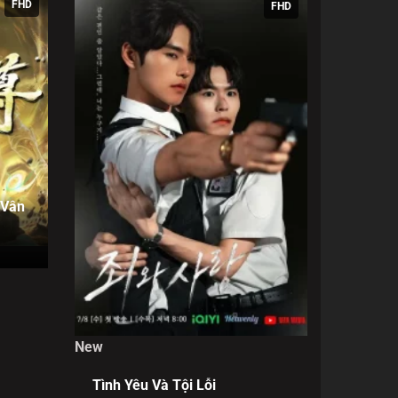
FHD
FHD
 Vân
New
Tình Yêu Và Tội Lỗi