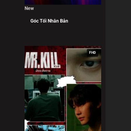
New
Góc Tối Nhân Bản
FHD