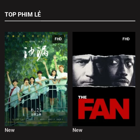
TOP PHIM LẺ
FHD
FHD
New
New