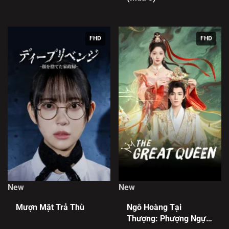
FHD
FHD
New
New
Mượn Mặt Trả Thù
Ngô Hoàng Tại
Thượng: Phượng Ngự