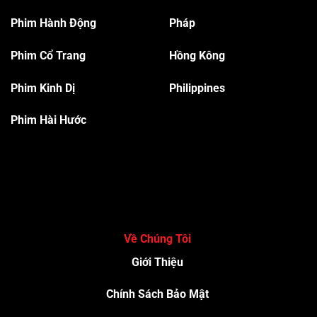
Phim Hành Độn
g
Pháp
Phim Cổ Trang
Hồng Kông
Phim Kinh Dị
Philippines
Phim Hài Hước
Về Chúng Tôi
Giới Thiệu
Chính Sách Bảo Mật