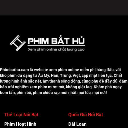
Phimbathu.cam là website xem phim online miễn phí hàng đầu, với
kho phim đa dạng từ Âu Mỹ, Hàn, Trung, Việt, cập nhật liên tục. Chất
lượng hình ảnh sắc nét, âm thanh sống động, cùng phụ đề đầy đủ, đảm
bảo trải nghiệm xem phim mượt mà, không giật lag. Khám phá ngay
bom tấn, phim bộ, phim chiếu rạp mới nhất mọi lúc, mọi nơi!
Thể Loại Nổi Bật
Quốc Gia Nổi Bật
Phim Hoạt Hình
Đài Loan