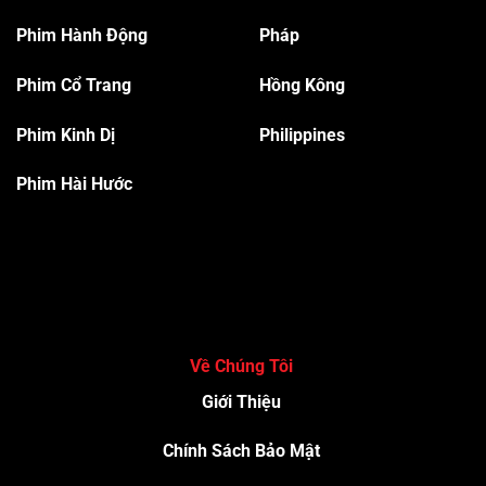
Phim Hành Độn
g
Pháp
Phim Cổ Trang
Hồng Kông
Phim Kinh Dị
Philippines
Phim Hài Hước
Về Chúng Tôi
Giới Thiệu
Chính Sách Bảo Mật