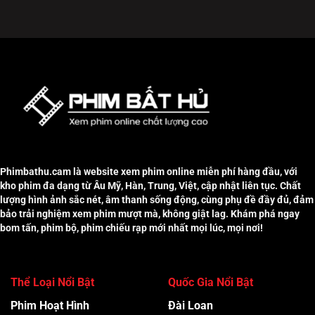
Phimbathu.cam là website xem phim online miễn phí hàng đầu, với
kho phim đa dạng từ Âu Mỹ, Hàn, Trung, Việt, cập nhật liên tục. Chất
lượng hình ảnh sắc nét, âm thanh sống động, cùng phụ đề đầy đủ, đảm
bảo trải nghiệm xem phim mượt mà, không giật lag. Khám phá ngay
bom tấn, phim bộ, phim chiếu rạp mới nhất mọi lúc, mọi nơi!
Thể Loại Nổi Bật
Quốc Gia Nổi Bật
Phim Hoạt Hình
Đài Loan