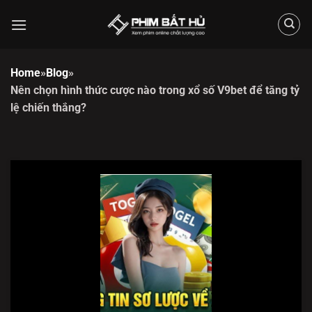
Chuyển
đến
nội
dung
Home
»
Blog
»
Nên chọn hình thức cược nào trong xổ số V9bet để tăng tỷ
lệ chiến thắng?