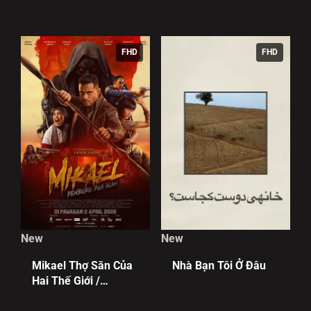
FHD
FHD
New
New
Mikael Thợ Săn Của
Nhà Bạn Tôi Ở Đâu
Hai Thế Giới /
Mikael: Pemburu