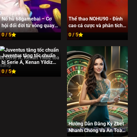
mang lại cơ hội trúng cực khủng.
Cược đề đặc biệt
Nổ hũ 68gamebai – Cơ
Thể thao NOHU90 - Đỉnh
Đề đặc biệt là hình thức cược vào 2 số cuối của giải đặc
hội đổi đời từ vòng quay
cao cá cược và phân tích
biệt. Dù rủi ro cao hơn lô tô, nhưng tỷ lệ trả thưởng tại
Jackpot
dữ liệu chuyên sâu
0 / 5
0 / 5
V9bet rất hấp dẫn, có thể lên đến 1:99. Đây là kèo dành
New
New
cho người chơi có kinh nghiệm, biết phân tích cầu số và
chọn thời điểm chính xác để đặt cược.
Juventus tăng tốc chuẩn
Chiến thuật giúp tăng tỷ lệ thắng khi chơi xổ số
bị Serie A, Kenan Yildiz
V9bet
tỏa sáng
0 / 5
New
Hướng Dẫn Đăng Ký Zbet
Nhanh Chóng Và An Toàn