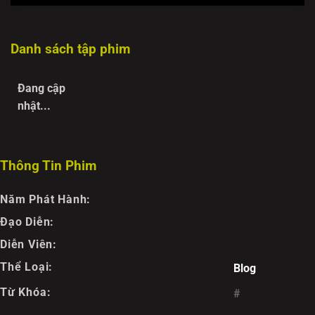
Danh sách tập phim
Đang cập
nhật...
Thông Tin Phim
Năm Phát Hành:
Đạo Diễn:
Diễn Viên:
Thể Loại:
Blog
Từ Khóa:
#