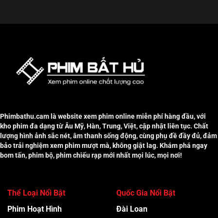
Phimbathu.cam là website xem phim online miễn phí hàng đầu, với
kho phim đa dạng từ Âu Mỹ, Hàn, Trung, Việt, cập nhật liên tục. Chất
lượng hình ảnh sắc nét, âm thanh sống động, cùng phụ đề đầy đủ, đảm
bảo trải nghiệm xem phim mượt mà, không giật lag. Khám phá ngay
bom tấn, phim bộ, phim chiếu rạp mới nhất mọi lúc, mọi nơi!
Thể Loại Nổi Bật
Quốc Gia Nổi Bật
Phim Hoạt Hình
Đài Loan