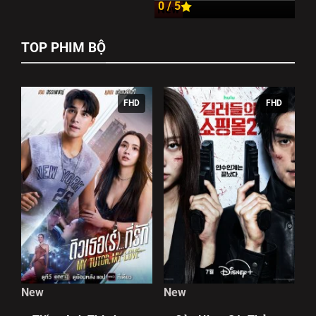
Cho Người Mới
0 / 5
New
Chiến thuật giúp tăng tỷ lệ thắng khi chơi xổ số V9bet
TOP PHIM BỘ
Dù xổ số mang tính may rủi, nhưng người chơi vẫn có thể
nâng cao cơ hội thắng bằng những chiến thuật và phương
pháp quản lý vốn hợp lý.
FHD
FHD
Nghiên cứu thống kê kết quả các kỳ trước
Trước khi đặt cược, hãy xem lại kết quả xổ số các kỳ gần
nhất để tìm quy luật xuất hiện của các con số. V9bet hỗ
trợ bảng thống kê chi tiết giúp người chơi dễ dàng xác
định các con số có tần suất cao, từ đó dự đoán chính xác
hơn.
Quản lý vốn cược khoa học
Một chiến thuật thông minh không thể thiếu quản lý vốn
hiệu quả. Hãy chia ngân sách thành nhiều phần nhỏ và
đặt cược dàn trải thay vì dốc toàn bộ vào một con số. Điều
New
New
này giúp bạn duy trì lâu dài và giảm rủi ro thua lỗ.
Kết hợp nhiều loại cược