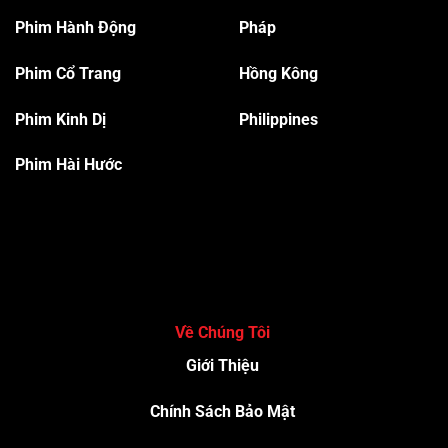
Phim Hành Độn
g
Pháp
Phim Cổ Trang
Hồng Kông
Phim Kinh Dị
Philippines
Phim Hài Hước
Về Chúng Tôi
Giới Thiệu
Chính Sách Bảo Mật