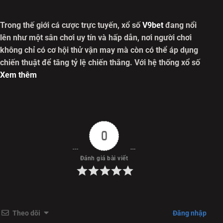
Trong thế giới cá cược trực tuyến, xổ số
V9bet
đang nổi
lên như một sân chơi uy tín và hấp dẫn, nơi người chơi
không chỉ có cơ hội thử vận may mà còn có thể áp dụng
chiến thuật để tăng tỷ lệ chiến thắng. Với hệ thống xổ số
đa dạng, minh bạch và trả thưởng cực nhanh, V9bet mang
Xem thêm
đến nhiều lựa chọn đặt cược khác nhau phù hợp với từng
phong cách chơi.
Tổng quan về các hình thức cược trong xổ số
V9bet
0
Đánh giá bài viết
Theo dõi
Đăng nhập