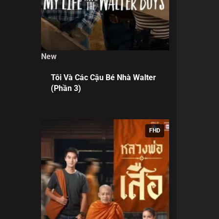
New
Tôi Và Các Cậu Bé Nhà Walter
(Phần 3)
FHD