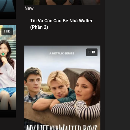
New
Tôi Và Các Cậu Bé Nhà Walter
(Phần 2)
FHD
FHD