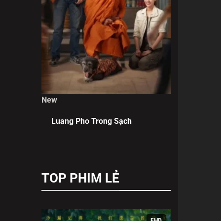
New
Luang Pho Trong Sạch
TOP PHIM LẺ
FHD