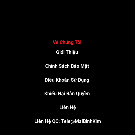
Về Chúng Tôi
Giới Thiệu
Chính Sách Bảo Mật
Điều Khoản Sử Dụng
Khiếu Nại Bản Quyền
Liên Hệ
Liên Hệ QC: Tele@MaiBinhKim