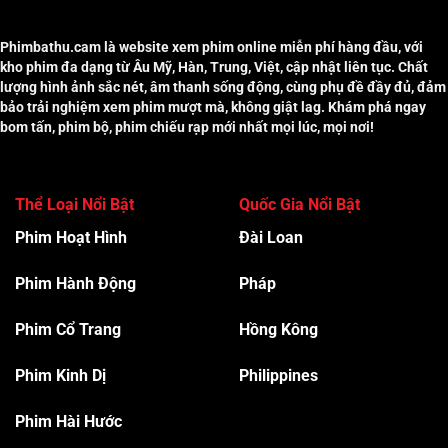
Phimbathu.cam là website xem phim online miễn phí hàng đầu, với
kho phim đa dạng từ Âu Mỹ, Hàn, Trung, Việt, cập nhật liên tục. Chất
lượng hình ảnh sắc nét, âm thanh sống động, cùng phụ đề đầy đủ, đảm
bảo trải nghiệm xem phim mượt mà, không giật lag. Khám phá ngay
bom tấn, phim bộ, phim chiếu rạp mới nhất mọi lúc, mọi nơi!
Thể Loại Nổi Bật
Quốc Gia Nổi Bật
Phim Hoạt Hình
Đài Loan
Phim Hành Độn
g
Pháp
Phim Cổ Trang
Hồng Kông
Phim Kinh Dị
Philippines
Phim Hài Hước