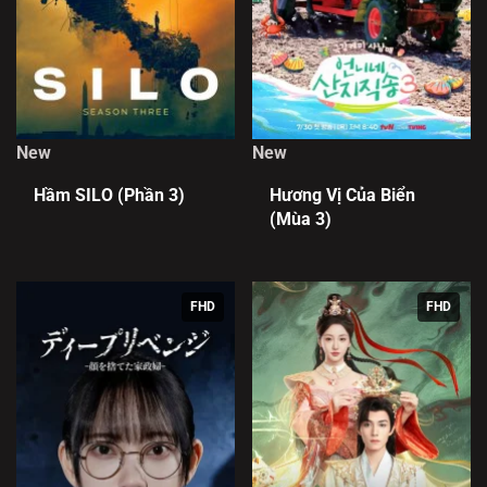
New
New
Hầm SILO (Phần 3)
Hương Vị Của Biển
(Mùa 3)
FHD
FHD