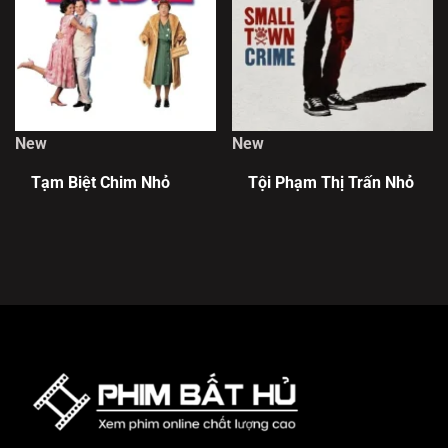
New
New
Tạm Biệt Chim Nhỏ
Tội Phạm Thị Trấn Nhỏ