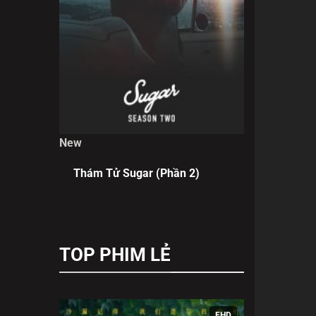
New
Thám Tử Sugar (Phần 2)
TOP PHIM LẺ
FHD