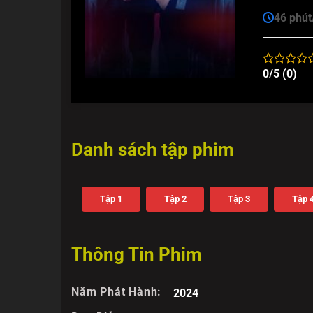
46 phút
0/5 (0)
Danh sách tập phim
Tập 1
Tập 2
Tập 3
Tập 
Thông Tin Phim
Năm Phát Hành:
2024