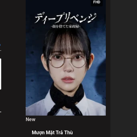
FHD
 hành
hông
màn
p
New
Mượn Mặt Trả Thù