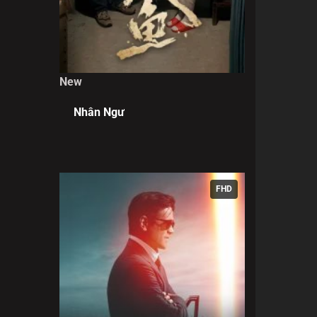
New
Nhân Ngư
FHD