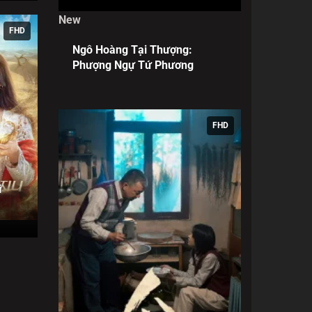
New
FHD
Ngô Hoàng Tại Thượng:
Phượng Ngự Tứ Phương
FHD
i