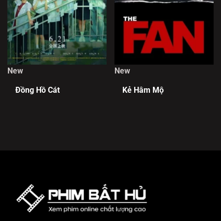
New
New
Đồng Hồ Cát
Kẻ Hâm Mộ