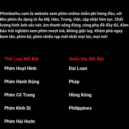
Phimbathu.cam là website xem phim online miễn phí hàng đầu, với
kho phim đa dạng từ Âu Mỹ, Hàn, Trung, Việt, cập nhật liên tục. Chất
lượng hình ảnh sắc nét, âm thanh sống động, cùng phụ đề đầy đủ, đảm
bảo trải nghiệm xem phim mượt mà, không giật lag. Khám phá ngay
bom tấn, phim bộ, phim chiếu rạp mới nhất mọi lúc, mọi nơi!
Thể Loại Nổi Bật
Quốc Gia Nổi Bật
Phim Hoạt Hình
Đài Loan
Phim Hành Độn
g
Pháp
Phim Cổ Trang
Hồng Kông
Phim Kinh Dị
Philippines
Phim Hài Hước