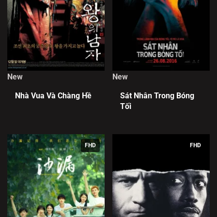
New
New
Nhà Vua Và Chàng Hề
Sát Nhân Trong Bóng
Tối
FHD
FHD