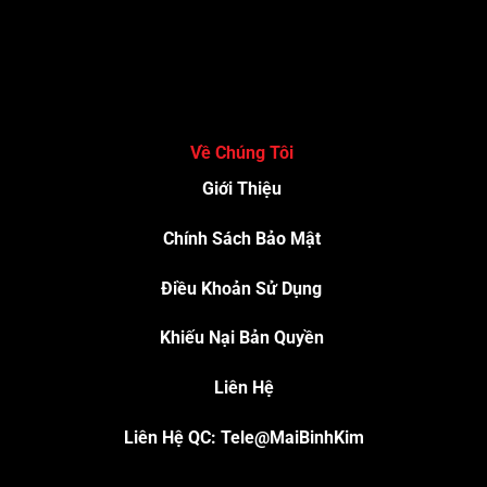
Về Chúng Tôi
Giới Thiệu
Chính Sách Bảo Mật
Điều Khoản Sử Dụng
Khiếu Nại Bản Quyền
Liên Hệ
Liên Hệ QC: Tele@MaiBinhKim