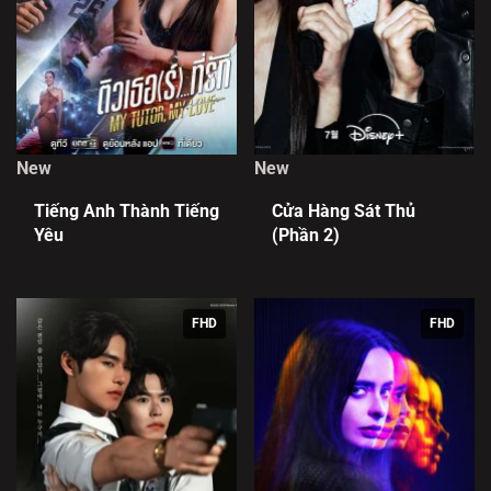
New
New
Tiếng Anh Thành Tiếng
Cửa Hàng Sát Thủ
Yêu
(Phần 2)
FHD
FHD