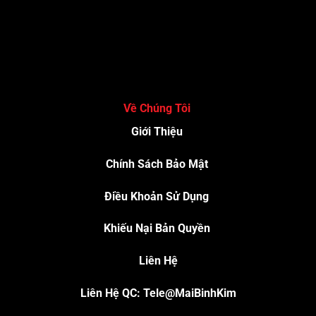
Về Chúng Tôi
Giới Thiệu
Chính Sách Bảo Mật
Điều Khoản Sử Dụng
Khiếu Nại Bản Quyền
Liên Hệ
Liên Hệ QC: Tele@MaiBinhKim