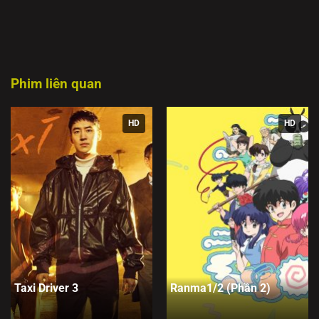
Phim liên quan
HD
HD
Taxi Driver 3
Ranma1/2 (Phần 2)