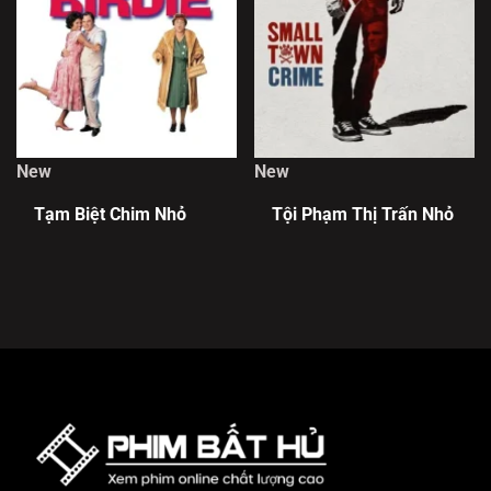
New
New
Tạm Biệt Chim Nhỏ
Tội Phạm Thị Trấn Nhỏ