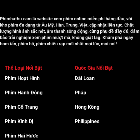
Phimbathu.cam là website xem phim online miễn phí hàng đầu, với
kho phim đa dạng từ Âu Mỹ, Hàn, Trung, Việt, cập nhật liên tục. Chất
lượng hình ảnh sắc nét, âm thanh sống động, cùng phụ đề đầy đủ, đảm
bảo trải nghiệm xem phim mượt mà, không giật lag. Khám phá ngay
bom tấn, phim bộ, phim chiếu rạp mới nhất mọi lúc, mọi nơi!
Thể Loại Nổi Bật
Quốc Gia Nổi Bật
Phim Hoạt Hình
Đài Loan
Phim Hành Độn
g
Pháp
Phim Cổ Trang
Hồng Kông
Phim Kinh Dị
Philippines
Phim Hài Hước