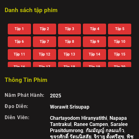
Danh sách tập phim
Tập 1
Tập 2
Tập 3
Tập 4
Tập 5
Tập 6
Tập 7
Tập 8
Tập 9
Tập 10
Tập 11
Tập 12
Tập 13
Tập 14
Tập 15
Tập 16
Tập 17
Tập 18
Tập 19
Tập 20
Thông Tin Phim
Năm Phát Hành:
2025
Đạo Diễn:
Worawit Srisupap
Diễn Viên:
Chartayodom Hiranyatithi
,
Napapa
Tantrakul
,
Ranee Campen
,
Saralee
Prasitdumrong
,
กัมมัญญ์ กลมแก้ว
,
ขจรศักดิ์ รัตนนิสสัย
,
จิรายุ ตั้งศรีสุข
,
พิช