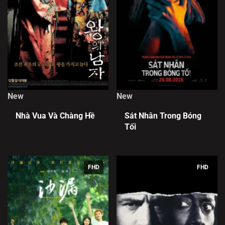
New
New
Nhà Vua Và Chàng Hề
Sát Nhân Trong Bóng
Tối
FHD
FHD