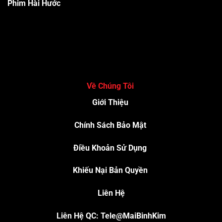
Phim Hài Hước
Về Chúng Tôi
Giới Thiệu
Chính Sách Bảo Mật
Điều Khoản Sử Dụng
Khiếu Nại Bản Quyền
Liên Hệ
Liên Hệ QC: Tele@MaiBinhKim