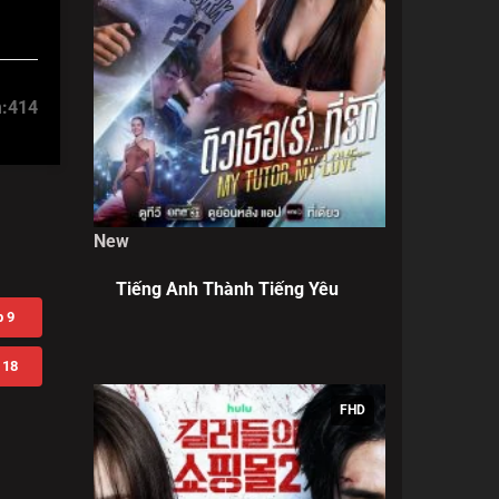
:
414
New
Tiếng Anh Thành Tiếng Yêu
 9
 18
FHD