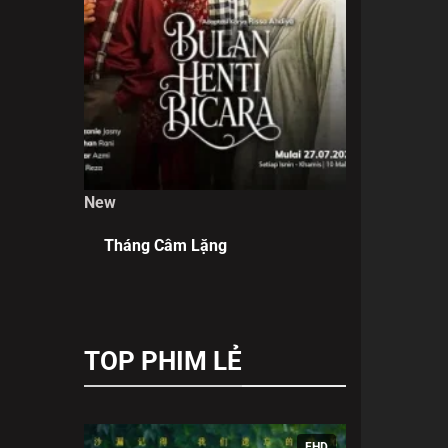
New
Tháng Câm Lặng
TOP PHIM LẺ
FHD