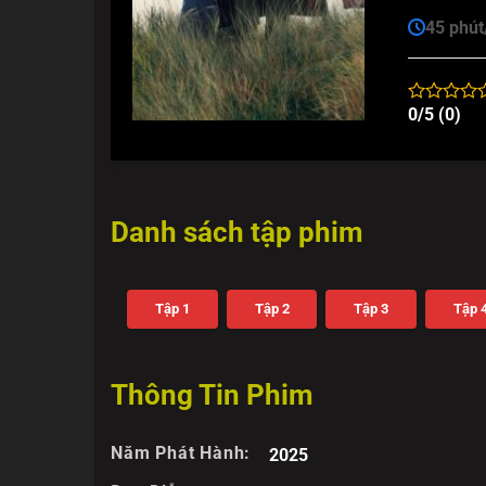
45 phút
0/5 (0)
Danh sách tập phim
Tập 1
Tập 2
Tập 3
Tập 
Thông Tin Phim
Năm Phát Hành:
2025