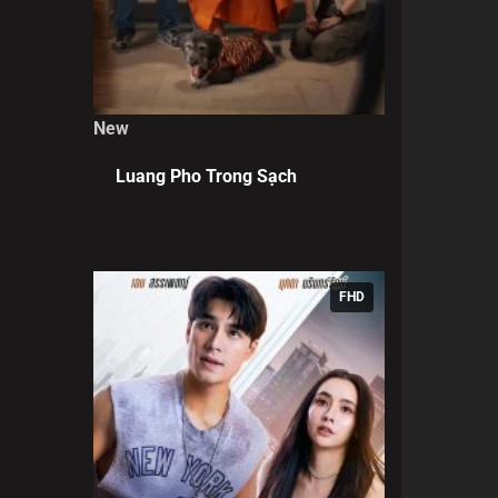
New
Luang Pho Trong Sạch
FHD