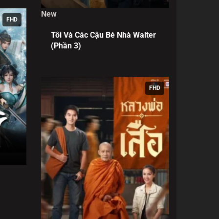
New
FHD
Tôi Và Các Cậu Bé Nhà Walter
(Phần 3)
FHD