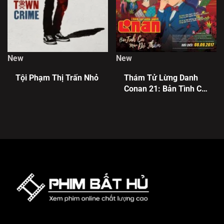
New
New
Tội Phạm Thị Trấn Nhỏ
Thám Tử Lừng Danh
Conan 21: Bản Tình Ca
Màu Đỏ Thẫm