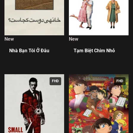
New
New
Nhà Bạn Tôi Ở Đâu
Tạm Biệt Chim Nhỏ
FHD
FHD