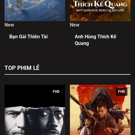
New
New
Bạn Gái Thiên Tài
Anh Hùng Thích Kế
Quang
TOP PHIM LẺ
FHD
FHD