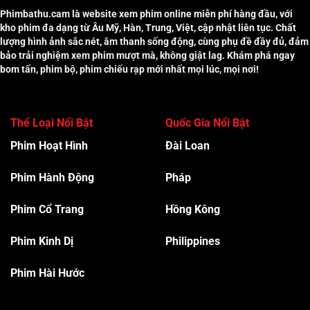
Phimbathu.cam là website xem phim online miễn phí hàng đầu, với
kho phim đa dạng từ Âu Mỹ, Hàn, Trung, Việt, cập nhật liên tục. Chất
lượng hình ảnh sắc nét, âm thanh sống động, cùng phụ đề đầy đủ, đảm
bảo trải nghiệm xem phim mượt mà, không giật lag. Khám phá ngay
bom tấn, phim bộ, phim chiếu rạp mới nhất mọi lúc, mọi nơi!
Thể Loại Nổi Bật
Quốc Gia Nổi Bật
Phim Hoạt Hình
Đài Loan
Phim Hành Độn
g
Pháp
Phim Cổ Trang
Hồng Kông
Phim Kinh Dị
Philippines
Phim Hài Hước