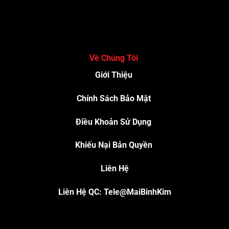
Về Chúng Tôi
Giới Thiệu
Chính Sách Bảo Mật
Điều Khoản Sử Dụng
Khiếu Nại Bản Quyền
Liên Hệ
Liên Hệ QC: Tele@MaiBinhKim