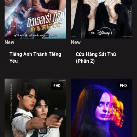
New
New
Tiếng Anh Thành Tiếng
Cửa Hàng Sát Thủ
Yêu
(Phần 2)
FHD
FHD