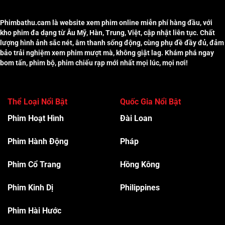
Phimbathu.cam là website xem phim online miễn phí hàng đầu, với
kho phim đa dạng từ Âu Mỹ, Hàn, Trung, Việt, cập nhật liên tục. Chất
lượng hình ảnh sắc nét, âm thanh sống động, cùng phụ đề đầy đủ, đảm
bảo trải nghiệm xem phim mượt mà, không giật lag. Khám phá ngay
bom tấn, phim bộ, phim chiếu rạp mới nhất mọi lúc, mọi nơi!
Thể Loại Nổi Bật
Quốc Gia Nổi Bật
Phim Hoạt Hình
Đài Loan
Phim Hành Độn
g
Pháp
Phim Cổ Trang
Hồng Kông
Phim Kinh Dị
Philippines
Phim Hài Hước