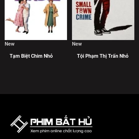
New
New
Tạm Biệt Chim Nhỏ
Tội Phạm Thị Trấn Nhỏ