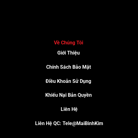
Về Chúng Tôi
Giới Thiệu
Chính Sách Bảo Mật
Điều Khoản Sử Dụng
Khiếu Nại Bản Quyền
Liên Hệ
Liên Hệ QC: Tele@MaiBinhKim