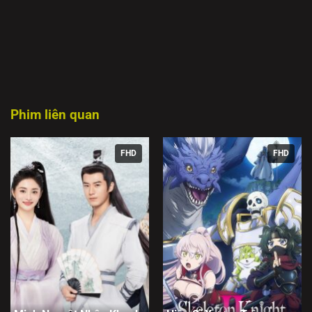
Phim liên quan
FHD
FHD