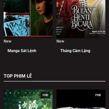
New
New
Manga Sát Lệnh
Tháng Câm Lặng
TOP PHIM LẺ
FHD
FHD