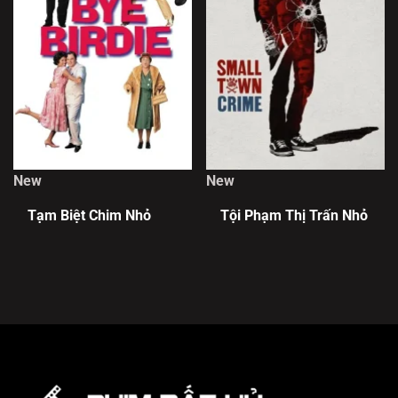
New
New
Tạm Biệt Chim Nhỏ
Tội Phạm Thị Trấn Nhỏ