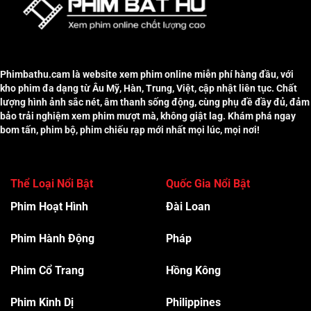
Phimbathu.cam là website xem phim online miễn phí hàng đầu, với
kho phim đa dạng từ Âu Mỹ, Hàn, Trung, Việt, cập nhật liên tục. Chất
lượng hình ảnh sắc nét, âm thanh sống động, cùng phụ đề đầy đủ, đảm
bảo trải nghiệm xem phim mượt mà, không giật lag. Khám phá ngay
bom tấn, phim bộ, phim chiếu rạp mới nhất mọi lúc, mọi nơi!
Thể Loại Nổi Bật
Quốc Gia Nổi Bật
Phim Hoạt Hình
Đài Loan
Phim Hành Độn
g
Pháp
Phim Cổ Trang
Hồng Kông
Phim Kinh Dị
Philippines