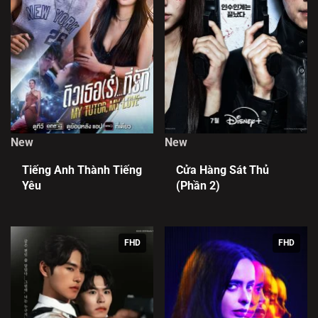
New
New
Tiếng Anh Thành Tiếng
Cửa Hàng Sát Thủ
Yêu
(Phần 2)
FHD
FHD