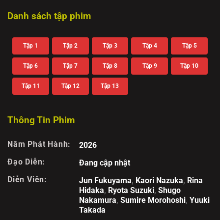
Danh sách tập phim
Tập 1
Tập 2
Tập 3
Tập 4
Tập 5
Tập 6
Tập 7
Tập 8
Tập 9
Tập 10
Tập 11
Tập 12
Tập 13
Thông Tin Phim
Năm Phát Hành:
2026
Đạo Diễn:
Đang cập nhật
Diễn Viên:
Jun Fukuyama
,
Kaori Nazuka
,
Rina
Hidaka
,
Ryota Suzuki
,
Shugo
Nakamura
,
Sumire Morohoshi
,
Yuuki
Takada