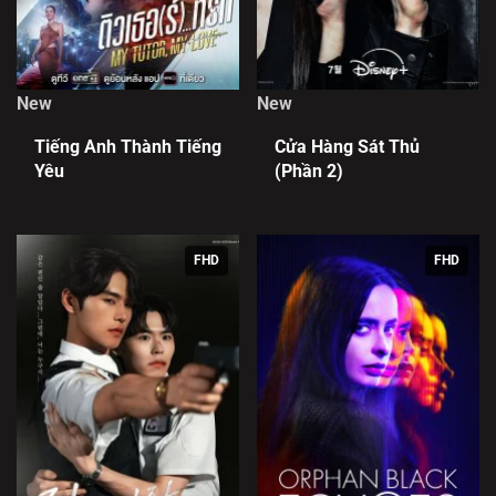
New
New
Tiếng Anh Thành Tiếng
Cửa Hàng Sát Thủ
Yêu
(Phần 2)
FHD
FHD