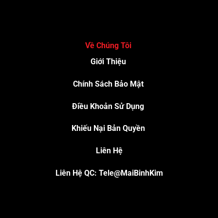
Về Chúng Tôi
Giới Thiệu
Chính Sách Bảo Mật
Điều Khoản Sử Dụng
Khiếu Nại Bản Quyền
Liên Hệ
Liên Hệ QC: Tele@MaiBinhKim