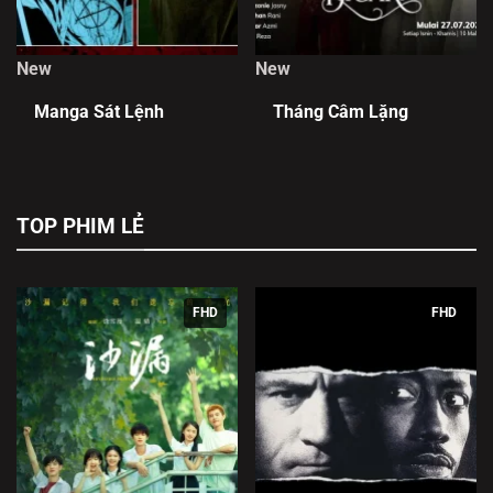
New
New
Manga Sát Lệnh
Tháng Câm Lặng
TOP PHIM LẺ
FHD
FHD