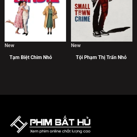
New
New
Tạm Biệt Chim Nhỏ
Tội Phạm Thị Trấn Nhỏ