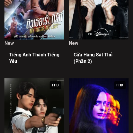
New
New
Tiếng Anh Thành Tiếng
Cửa Hàng Sát Thủ
Yêu
(Phần 2)
FHD
FHD