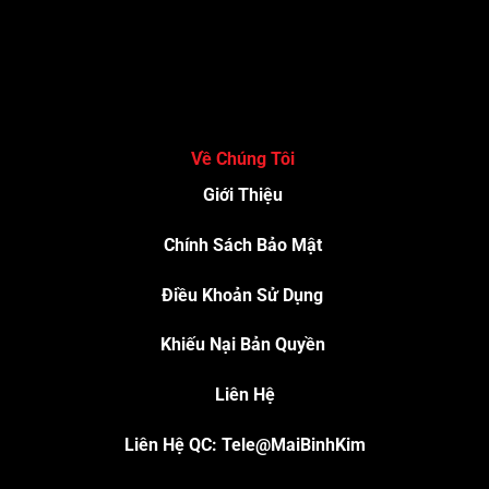
Về Chúng Tôi
Giới Thiệu
Chính Sách Bảo Mật
Điều Khoản Sử Dụng
Khiếu Nại Bản Quyền
Liên Hệ
Liên Hệ QC: Tele@MaiBinhKim