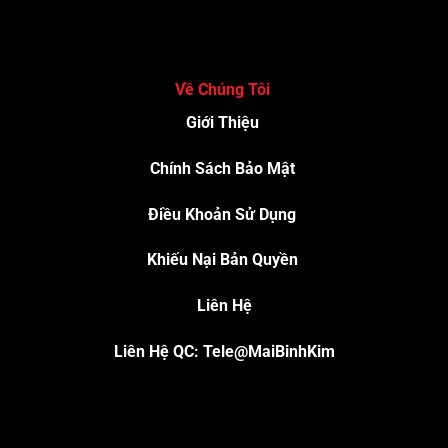
Về Chúng Tôi
Giới Thiệu
Chính Sách Bảo Mật
Điều Khoản Sử Dụng
Khiếu Nại Bản Quyền
Liên Hệ
Liên Hệ QC: Tele@MaiBinhKim