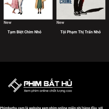
New
New
Tạm Biệt Chim Nhỏ
Tội Phạm Thị Trấn Nhỏ
Phimbathu.cam là website xem phim online miễn phí hàng đầu, với