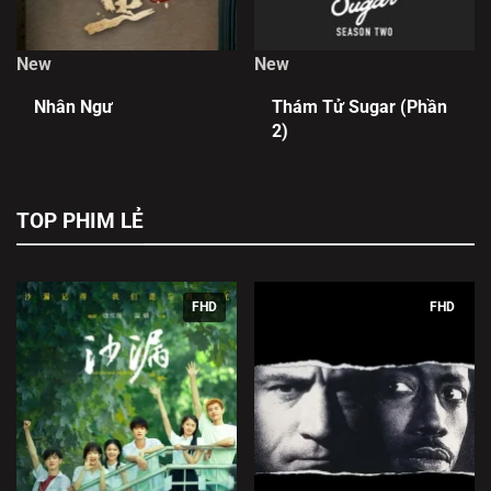
New
New
Nhân Ngư
Thám Tử Sugar (Phần
2)
TOP PHIM LẺ
FHD
FHD