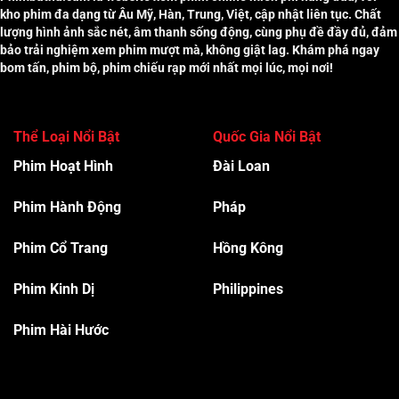
kho phim đa dạng từ Âu Mỹ, Hàn, Trung, Việt, cập nhật liên tục. Chất
lượng hình ảnh sắc nét, âm thanh sống động, cùng phụ đề đầy đủ, đảm
bảo trải nghiệm xem phim mượt mà, không giật lag. Khám phá ngay
bom tấn, phim bộ, phim chiếu rạp mới nhất mọi lúc, mọi nơi!
Thể Loại Nổi Bật
Quốc Gia Nổi Bật
Phim Hoạt Hình
Đài Loan
Phim Hành Độn
g
Pháp
Phim Cổ Trang
Hồng Kông
Phim Kinh Dị
Philippines
Phim Hài Hước