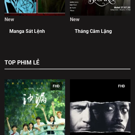
New
New
Manga Sát Lệnh
Tháng Câm Lặng
TOP PHIM LẺ
FHD
FHD