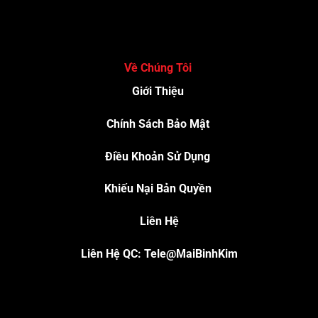
Về Chúng Tôi
Giới Thiệu
Chính Sách Bảo Mật
Điều Khoản Sử Dụng
Khiếu Nại Bản Quyền
Liên Hệ
Liên Hệ QC: Tele@MaiBinhKim