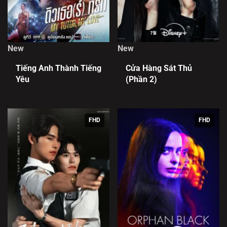
New
New
Tiếng Anh Thành Tiếng
Cửa Hàng Sát Thủ
Yêu
(Phần 2)
FHD
FHD