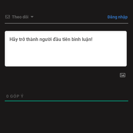
Theo dõi
Đăng nhập
0
GÓP Ý