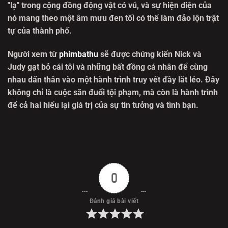
"lạ" trong cộng đồng động vật có vú, và sự hiện diện của
nó mang theo một âm mưu đen tối có thể làm đảo lộn trật
tự của thành phố.
Người xem từ
phimbathu
sẽ được chứng kiến Nick và
Judy gạt bỏ cái tôi và những bất đồng cá nhân để cùng
nhau dấn thân vào một hành trình truy vết đầy lắt léo. Đây
không chỉ là cuộc săn đuổi tội phạm, mà còn là hành trình
để cả hai hiểu lại giá trị của sự tin tưởng và tình bạn.
0
Đánh giá bài viết