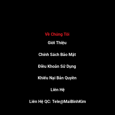
Về Chúng Tôi
Giới Thiệu
Chính Sách Bảo Mật
Điều Khoản Sử Dụng
Khiếu Nại Bản Quyền
Liên Hệ
Liên Hệ QC: Tele@MaiBinhKim