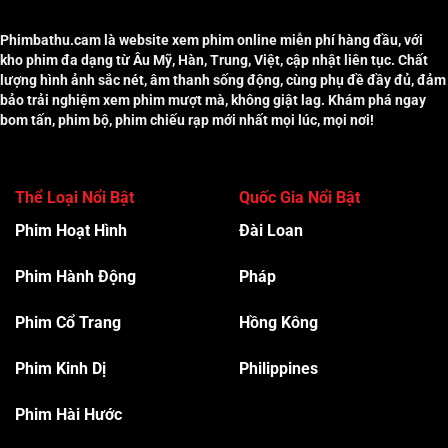
Phimbathu.cam là website xem phim online miễn phí hàng đầu, với
kho phim đa dạng từ Âu Mỹ, Hàn, Trung, Việt, cập nhật liên tục. Chất
lượng hình ảnh sắc nét, âm thanh sống động, cùng phụ đề đầy đủ, đảm
bảo trải nghiệm xem phim mượt mà, không giật lag. Khám phá ngay
bom tấn, phim bộ, phim chiếu rạp mới nhất mọi lúc, mọi nơi!
Thể Loại Nổi Bật
Quốc Gia Nổi Bật
Phim Hoạt Hình
Đài Loan
Phim Hành Độn
g
Pháp
Phim Cổ Trang
Hồng Kông
Phim Kinh Dị
Philippines
Phim Hài Hước