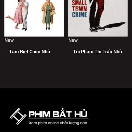
New
New
Tạm Biệt Chim Nhỏ
Tội Phạm Thị Trấn Nhỏ