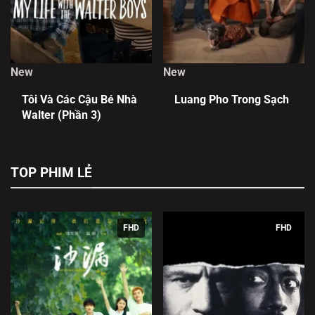
New
New
Tôi Và Các Cậu Bé Nhà
Luang Pho Trong Sạch
Walter (Phần 3)
TOP PHIM LẺ
FHD
FHD