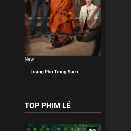
New
Luang Pho Trong Sạch
TOP PHIM LẺ
FHD