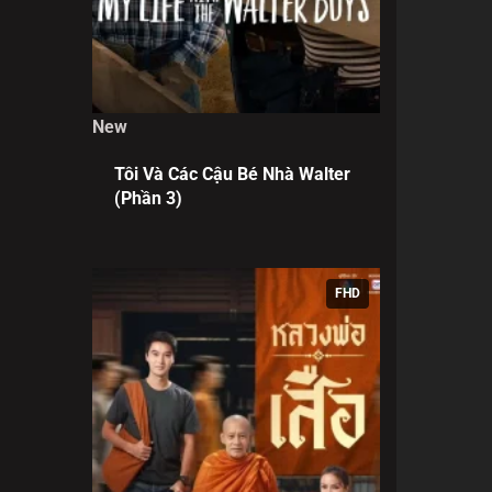
New
Tôi Và Các Cậu Bé Nhà Walter
(Phần 3)
FHD