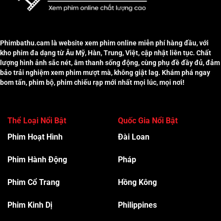
Phimbathu.cam là website xem phim online miễn phí hàng đầu, với
kho phim đa dạng từ Âu Mỹ, Hàn, Trung, Việt, cập nhật liên tục. Chất
lượng hình ảnh sắc nét, âm thanh sống động, cùng phụ đề đầy đủ, đảm
bảo trải nghiệm xem phim mượt mà, không giật lag. Khám phá ngay
bom tấn, phim bộ, phim chiếu rạp mới nhất mọi lúc, mọi nơi!
Thể Loại Nổi Bật
Quốc Gia Nổi Bật
Phim Hoạt Hình
Đài Loan
Phim Hành Độn
g
Pháp
Phim Cổ Trang
Hồng Kông
Phim Kinh Dị
Philippines