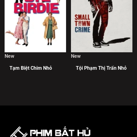
New
New
Tạm Biệt Chim Nhỏ
Tội Phạm Thị Trấn Nhỏ