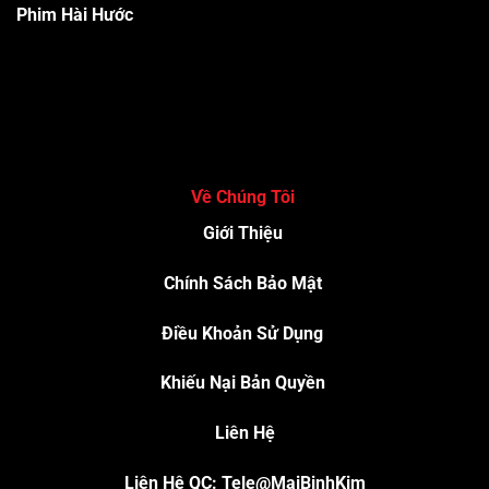
Phim Hài Hước
Về Chúng Tôi
Giới Thiệu
Chính Sách Bảo Mật
Điều Khoản Sử Dụng
Khiếu Nại Bản Quyền
Liên Hệ
Liên Hệ QC: Tele@MaiBinhKim