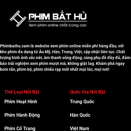
Phimbathu.cam là website xem phim online miễn phí hàng đầu, với
kho phim đa dạng từ Âu Mỹ, Hàn, Trung, Việt, cập nhật liên tục. Chất
lượng hình ảnh sắc nét, âm thanh sống động, cùng phụ đề đầy đủ, đảm
bảo trải nghiệm xem phim mượt mà, không giật lag. Khám phá ngay
bom tấn, phim bộ, phim chiếu rạp mới nhất mọi lúc, mọi nơi!
Thể Loại Nổi Bật
Quốc Gia Nổi Bật
Phim Hoạt Hình
Trung Quốc
Phim Hành Độn
g
Hàn Quốc
Phim Cổ Trang
Việt Nam