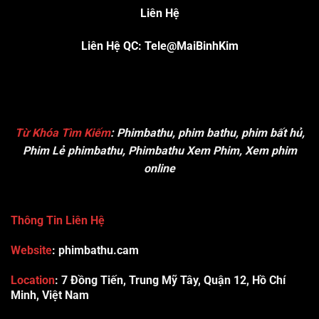
Liên Hệ
Liên Hệ QC: Tele@MaiBinhKim
Từ Khóa Tìm Kiếm
:
Phimbathu, phim bathu, phim bất hủ,
Phim Lẻ phimbathu, Phimbathu Xem Phim, Xem phim
online
Thông Tin Liên Hệ
Website
: phimbathu.cam
Location
:
7 Đồng Tiến, Trung Mỹ Tây, Quận 12, Hồ Chí
Minh, Việt Nam