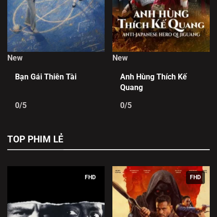
New
New
Bạn Gái Thiên Tài
Anh Hùng Thích Kế
Quang
0/5
0/5
TOP PHIM LẺ
FHD
FHD