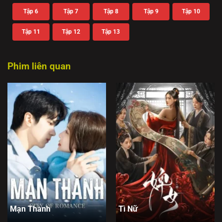
Tập 6
Tập 7
Tập 8
Tập 9
Tập 10
Tập 11
Tập 12
Tập 13
Phim liên quan
Mạn Thành
Tì Nữ