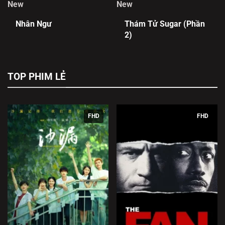
New
New
Nhân Ngư
Thám Tử Sugar (Phần
2)
TOP PHIM LẺ
FHD
FHD