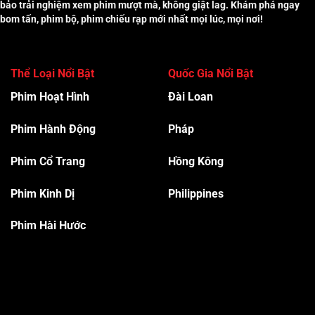
bảo trải nghiệm xem phim mượt mà, không giật lag. Khám phá ngay
bom tấn, phim bộ, phim chiếu rạp mới nhất mọi lúc, mọi nơi!
Thể Loại Nổi Bật
Quốc Gia Nổi Bật
Phim Hoạt Hình
Đài Loan
Phim Hành Độn
g
Pháp
Phim Cổ Trang
Hồng Kông
Phim Kinh Dị
Philippines
Phim Hài Hước