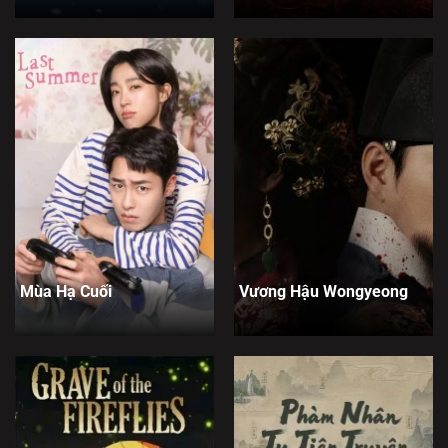
Mùa Hạ Cuối
Vương Hậu Wongyeong