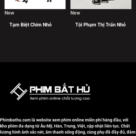
New
New
Tạm Biệt Chim Nhỏ
Tội Phạm Thị Trấn Nhỏ
Phimbathu.cam là website xem phim online miễn phí hàng đầu, với
kho phim đa dạng từ Âu Mỹ, Hàn, Trung, Việt, cập nhật liên tục. Chất
lượng hình ảnh sắc nét, âm thanh sống động, cùng phụ đề đầy đủ, đảm