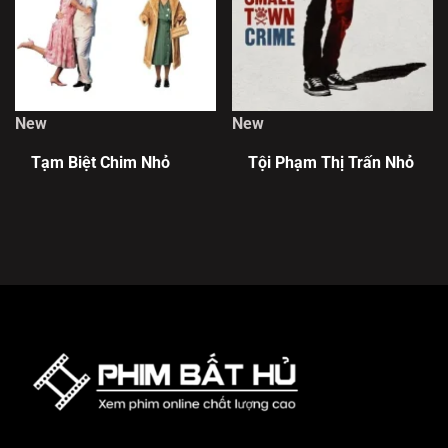
New
New
Tạm Biệt Chim Nhỏ
Tội Phạm Thị Trấn Nhỏ