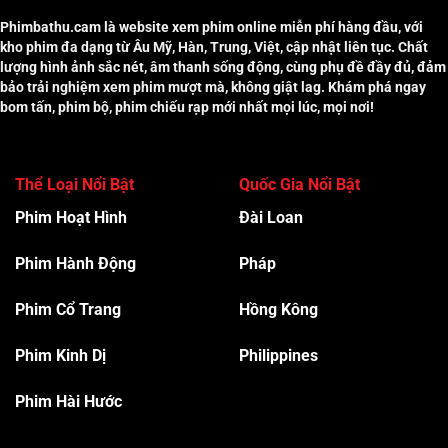
Phimbathu.cam là website xem phim online miễn phí hàng đầu, với
kho phim đa dạng từ Âu Mỹ, Hàn, Trung, Việt, cập nhật liên tục. Chất
lượng hình ảnh sắc nét, âm thanh sống động, cùng phụ đề đầy đủ, đảm
bảo trải nghiệm xem phim mượt mà, không giật lag. Khám phá ngay
bom tấn, phim bộ, phim chiếu rạp mới nhất mọi lúc, mọi nơi!
Thể Loại Nổi Bật
Quốc Gia Nổi Bật
Phim Hoạt Hình
Đài Loan
Phim Hành Độn
g
Pháp
Phim Cổ Trang
Hồng Kông
Phim Kinh Dị
Philippines
Phim Hài Hước