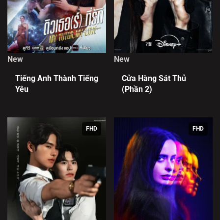
New
New
Tiếng Anh Thành Tiếng
Cửa Hàng Sát Thủ
Yêu
(Phần 2)
FHD
FHD