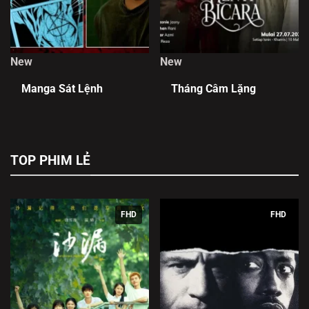
New
New
Manga Sát Lệnh
Tháng Câm Lặng
TOP PHIM LẺ
FHD
FHD