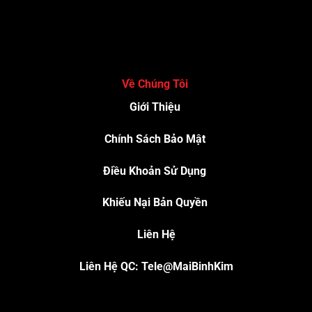
Về Chúng Tôi
Giới Thiệu
Chính Sách Bảo Mật
Điều Khoản Sử Dụng
Khiếu Nại Bản Quyền
Liên Hệ
Liên Hệ QC: Tele@MaiBinhKim