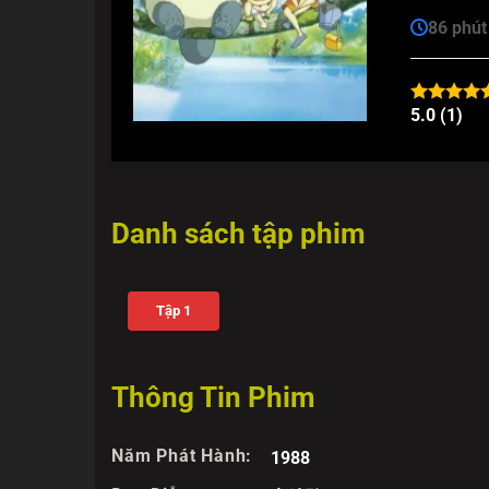
86 phút
5.0 (1)
Danh sách tập phim
Tập 1
Thông Tin Phim
Năm Phát Hành:
1988