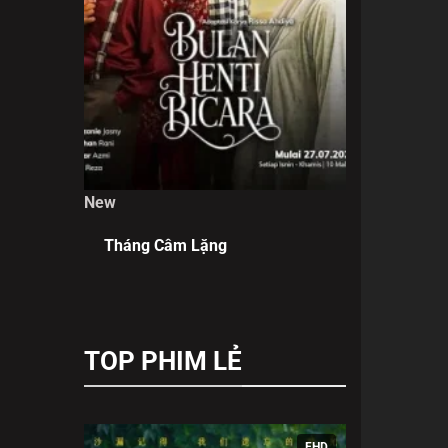
New
Tháng Câm Lặng
TOP PHIM LẺ
FHD