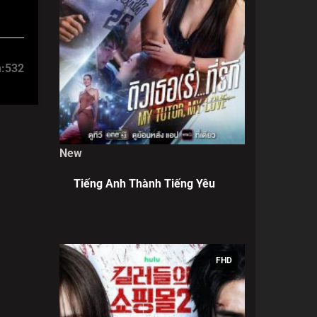
:
532
New
Tiếng Anh Thành Tiếng Yêu
FHD