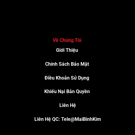
Về Chúng Tôi
Giới Thiệu
Chính Sách Bảo Mật
Điều Khoản Sử Dụng
Khiếu Nại Bản Quyền
Liên Hệ
Liên Hệ QC: Tele@MaiBinhKim