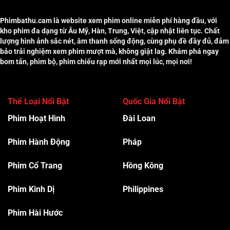
Phimbathu.cam là website xem phim online miễn phí hàng đầu, với
kho phim đa dạng từ Âu Mỹ, Hàn, Trung, Việt, cập nhật liên tục. Chất
lượng hình ảnh sắc nét, âm thanh sống động, cùng phụ đề đầy đủ, đảm
bảo trải nghiệm xem phim mượt mà, không giật lag. Khám phá ngay
bom tấn, phim bộ, phim chiếu rạp mới nhất mọi lúc, mọi nơi!
Thể Loại Nổi Bật
Quốc Gia Nổi Bật
Phim Hoạt Hình
Đài Loan
Phim Hành Độn
g
Pháp
Phim Cổ Trang
Hồng Kông
Phim Kinh Dị
Philippines
Phim Hài Hước