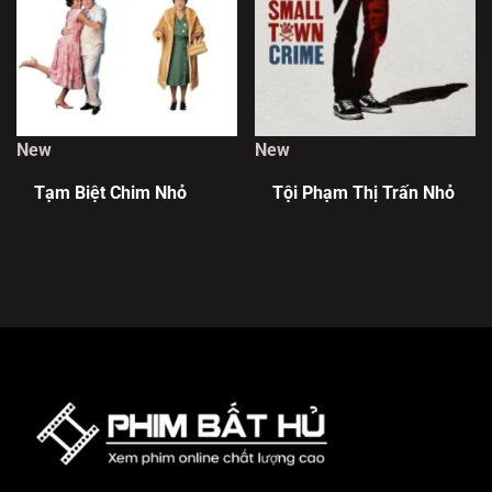
New
New
Tạm Biệt Chim Nhỏ
Tội Phạm Thị Trấn Nhỏ