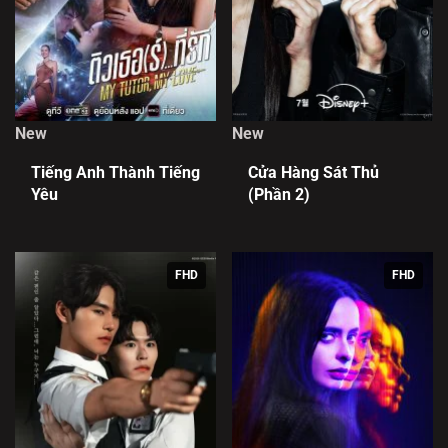
New
New
Tiếng Anh Thành Tiếng
Cửa Hàng Sát Thủ
Yêu
(Phần 2)
FHD
FHD